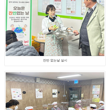
잔반 없는날 실시