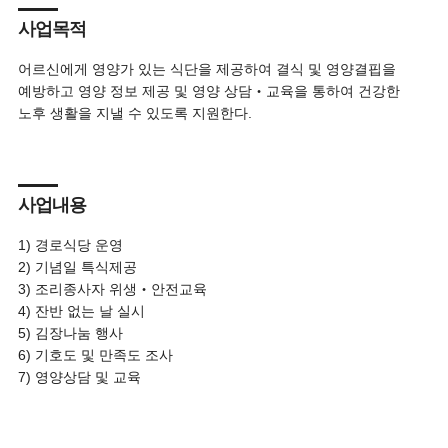
사업목적
어르신에게 영양가 있는 식단을 제공하여 결식 및 영양결핍을
예방하고 영양 정보 제공 및 영양 상담‧교육을 통하여 건강한
노후 생활을 지낼 수 있도록 지원한다.
사업내용
1) 경로식당 운영
2) 기념일 특식제공
3) 조리종사자 위생‧안전교육
4) 잔반 없는 날 실시
5) 김장나눔 행사
6) 기호도 및 만족도 조사
7) 영양상담 및 교육