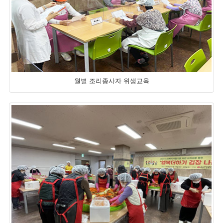
월별 조리종사자 위생교육