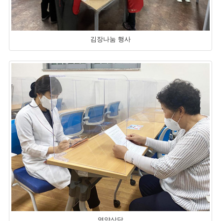
김장나눔 행사
영양상담