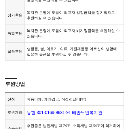
복지관 운영에 도움이 되고자 일정금액을 정기적으로
정기후원
후원하실 수 있습니다.
복지관 운영에 도움이 되고자 비지정금액을 후원하실 수
특별후원
있습니다.
생필품, 쌀, 의료기, 의류, 가전제품등 어르신의 생활에
물품후원
필요한 물품을 후원하실 수 있습니다.
후원방법
신청
자동이체, 계좌입금, 직접전달(내방)
농협 301-0169-9631-91 태안노인복지관
후원계좌
후원금은 법인세법 제24조, 소득세법 제34조에 의거하여
소득공제