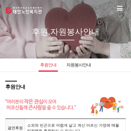
후원.자원봉사안내
후원안내
자원봉사안내
후원안내
소외와 빈곤으로 어렵게 살고 계신 어르신 가정에 매월
결연후원
일정액을 후원하실 수 있습니다.