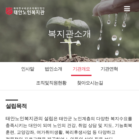
복지관소개
인사말
법인소개
기관개요
기관연혁
조직및직원현황
찾아오시는길
설립목적
태안노인복지관의 설립
은 태안군 노인계층의 다양한 복지수요를
충족시키는 대안이 되며 노인의 건강, 취업 상담 및 지도, 기능회복
훈련, 교양강좌, 여가취미생활, 복리후생사업 등 다양하고