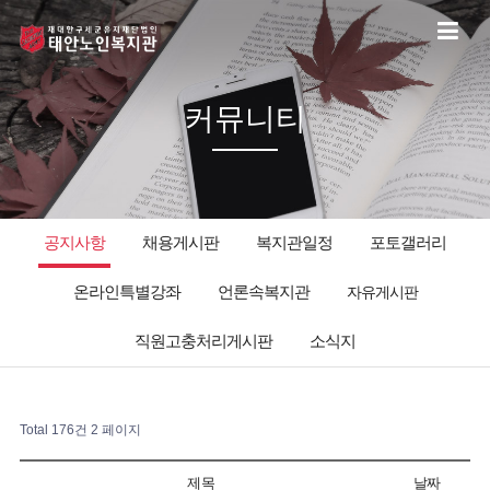
커뮤니티
공지사항
채용게시판
복지관일정
포토갤러리
온라인특별강좌
언론속복지관
자유게시판
직원고충처리게시판
소식지
Total 176건
2 페이지
제목
날짜