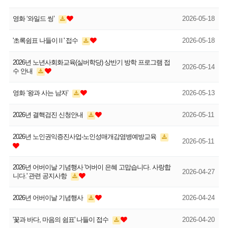
영화 ‘와일드 씽’
2026-05-18
'초록쉼표 나들이Ⅱ' 접수
2026-05-18
2026년 노년사회화교육(실버학당) 상반기 방학 프로그램 접
2026-05-14
수 안내
영화 ‘왕과 사는 남자’
2026-05-13
2026년 결핵검진 신청안내
2026-05-11
2026년 노인권익증진사업-노인성매개감염병예방교육
2026-05-11
2026년 어버이날 기념행사 '어버이 은혜 고맙습니다. 사랑합
2026-04-27
니다.' 관련 공지사항
2026년 어버이날 기념행사
2026-04-24
'꽃과 바다, 마음의 쉼표' 나들이 접수
2026-04-20