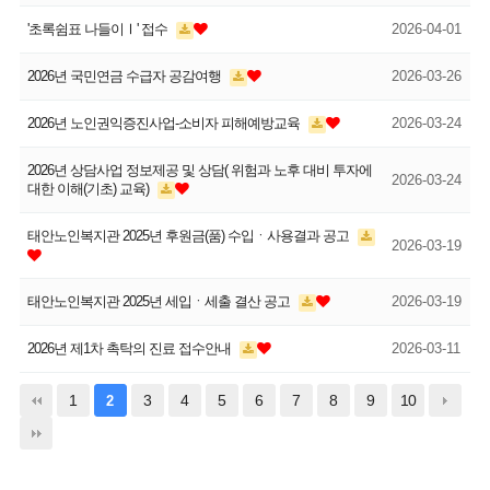
'초록쉼표 나들이Ⅰ' 접수
2026-04-01
2026년 국민연금 수급자 공감여행
2026-03-26
2026년 노인권익증진사업-소비자 피해예방교육
2026-03-24
2026년 상담사업 정보제공 및 상담( 위험과 노후 대비 투자에
2026-03-24
대한 이해(기초) 교육)
태안노인복지관 2025년 후원금(품) 수입ㆍ사용결과 공고
2026-03-19
태안노인복지관 2025년 세입ㆍ세출 결산 공고
2026-03-19
2026년 제1차 촉탁의 진료 접수안내
2026-03-11
1
3
4
5
6
7
8
9
10
2