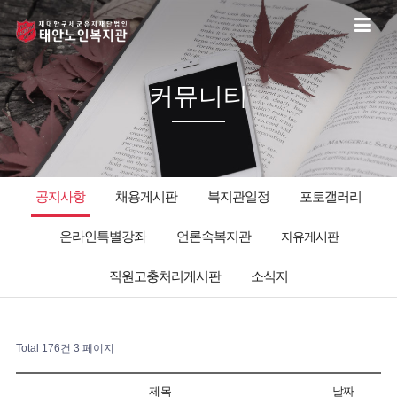
커뮤니티
공지사항
채용게시판
복지관일정
포토갤러리
온라인특별강좌
언론속복지관
자유게시판
직원고충처리게시판
소식지
Total 176건
3 페이지
제목
날짜