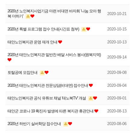
2020년 노인복지사업기금 마련 비대면 바자회 '나눔 모아 행
2020-10-21
복 더하기'
2020년 특별 프로그램 접수 안내(시간표 첨부)
2020-10-15
태안노인복지관 운영 재개 안내
2020-10-13
2020년 태안노인복지관 밑반찬 배달 서비스 봉사(원북지역)
2020-09-14
토탈공예 모집안내
2020-09-08
2020년 태안노인복지관 전문상담(비대면) 접수안내
2020-09-04
태안노인복지관 공식 유튜브 채널 '태노복TV' 개설
2020-09-01
태안군 코로나 19 확진자 발생에 따른 복지관 휴관안내
2020-08-13
2020년 하반기 실버학당 접수안내
2020-08-06