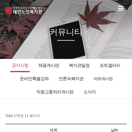
커뮤니티
공지사항
채용게시판
복지관일정
포토갤러리
온라인특별강좌
언론속복지관
자유게시판
직원고충처리게시판
소식지
Total 176건
11 페이지
제목
날짜