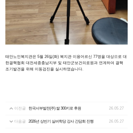
태안노인복지관은 5월 26일(화) 복지관 이용어르신 77명을 대상으로 대
한결핵협회 대전세종충남지부 및 태안군보건의료원과 연계하여 결핵
조기발견을 위해 이동검진을 실시하였습니다.
이전글
한국서부발전(주) 쌀 300키로 후원
26.05.27
다음글
2026년 상반기 실버학당 강사 간담회 진행
26.05.27