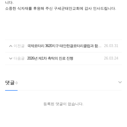
니다.
소중한 식자재를 후원해 주신 구세군태안교회에 감사 인사드립니다.
이전글
국제로타리 3620지구 태안한결로타리클럽과 함께하는 문화활동Ⅰ 진행
26.03.31
다음글
2026년 제1차 촉탁의 진료 진행
26.03.24
댓글
0
등록된 댓글이 없습니다.