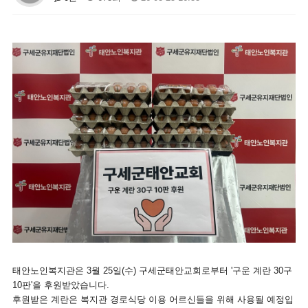
태안노인복지관은 3월 25일(수) 구세군태안교회로부터 '구운 계란 30구
10판'을 후원받았습니다.
후원받은 계란은 복지관 경로식당 이용 어르신들을 위해 사용될 예정입