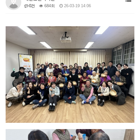
0건
684회
26-03-19 14:06