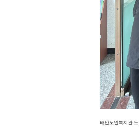
태안노인복지관 노