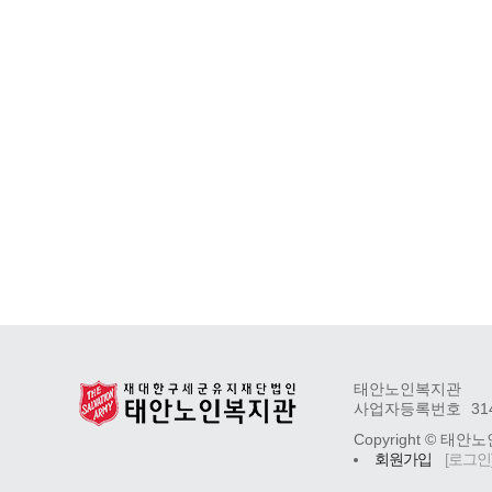
태안노인복지관
사업자등록번호
31
Copyright ©
태안노
회원가입
[로그인