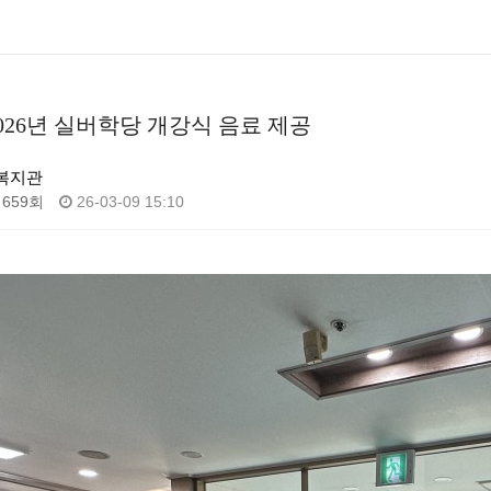
026년 실버학당 개강식 음료 제공
복지관
659회
26-03-09 15:10