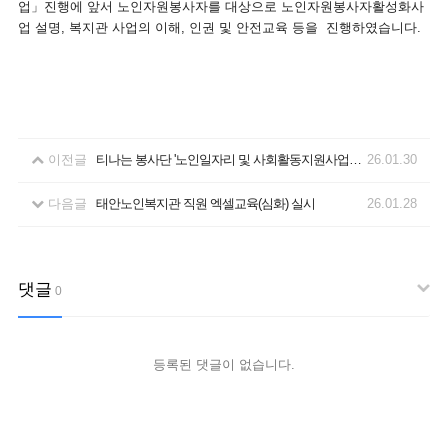
업」진행에 앞서 노인자원봉사자를 대상으로 노인자원봉사자활성화사
업 설명, 복지관 사업의 이해, 인권 및 안전교육 등을 진행하였습니다.
이전글
티나는 봉사단 '노인일자리 및 사회활동지원사업 발대식 및 안전교육' 봉사 활동 진행
26.01.30
다음글
태안노인복지관 직원 엑셀교육(심화) 실시
26.01.28
댓글
0
등록된 댓글이 없습니다.