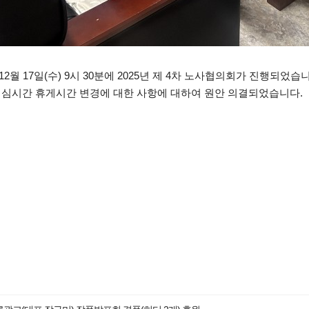
월 17일(수) 9시 30분에 2025년 제 4차 노사협의회가 진행되었습
심시간 휴게시간 변경에 대한 사항에 대하여 원안 의결되었습니다.