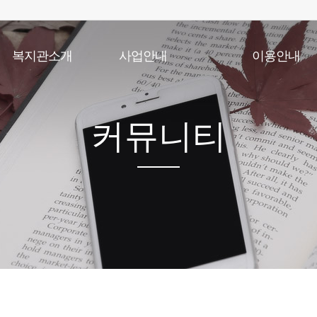
복지관소개
사업안내
이용안내
인사말
노년사회화교육사업
이용안내
법인소개
상담사업
실버학당시간표
기관개요
건강생활지원사업
식단표
커뮤니티
기관연혁
급식지원사업
이용수칙
조직및직원현황
저소득 재가노인 식사배달사업
찾아오시는길
지역자원개발사업
사회참여 및 권익증진사업
노인일자리 및 사회활동지원사업
노인맞춤돌봄서비스
응급안전안심서비스