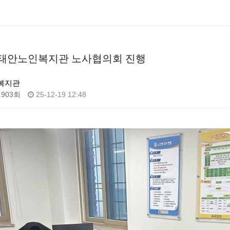
4차 태안노인복지관 노사협의회 진행
복지관
903회
25-12-19 12:48