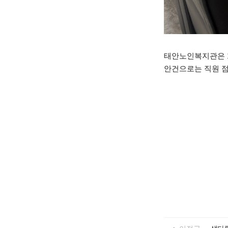
태안노인복지관은 12
안건으로는 직원 점