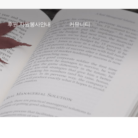
후원.자원봉사안내
커뮤니티
후원안내
공지사항
자원봉사안내
채용게시판
복지관일정
포토갤러리
온라인특별강좌
언론속복지관
자유게시판
직원고충처리게시판
소식지