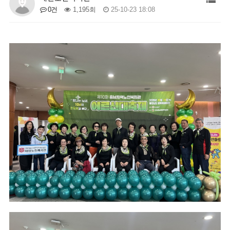
0건
1,195회
25-10-23 18:08