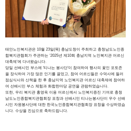
태안노인복지관은 10월 23일(목) 충남도청이 주최하고 충청남도노인종
합복지관협회가 주관하는 ‘2025년 제10회 충남지역 노인복지관 어르신
대축제’에 다녀왔습니다.
당일 선배시민 부스에 '티나는 봉사단'이 참여하여 행사의 꽃인 포토존
을 장식하여 가장 많은 인기를 끌었고, 참여 어르신들은 수덕사에 들러
점심식사와 산책을 한 후 충남지역 노인복지관 어르신 대축제에 참여하
여 선배시민 부스 체험과 화합한마당 공연을 관람하였습니다.
또한, 우리 복지관 홍영옥 이용 어르신께서 노인복지증진 기여로 충청
남도노인종합복지관협회장 표창과 선배시민 티나는봉사단이 우수 선배
시민 자원봉사단에 대한 한국노인종합복지관협회장 표창을 수상하였습
니다. 수상을 진심으로 축하드립니다.