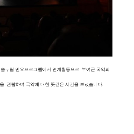
 예술누림 민요프로그램에서 연계활동으로 부여군 국악의
연을 관람하며 국악에 대한 뜻깊은 시간을 보냈습니다.