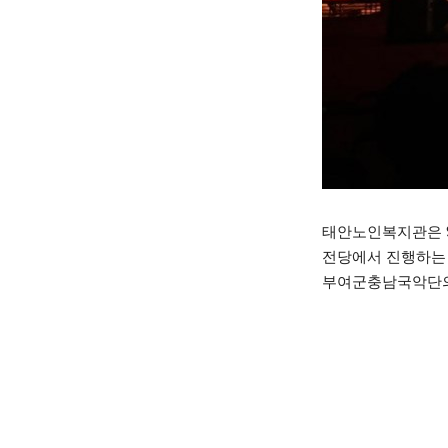
태안노인복지관은 
전당에서 진행하는「
부여군충남국악단의 