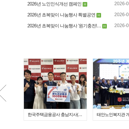
2026년 노인인식개선 캠페인
2026-0
H
2026년 초복맞이 나눔행사 특별공연
2026-0
H
2026년 초복맞이 나눔행사 '원기충전!…
2026-0
H
한국주택금융공사 충남지사(지사장 김병철) …