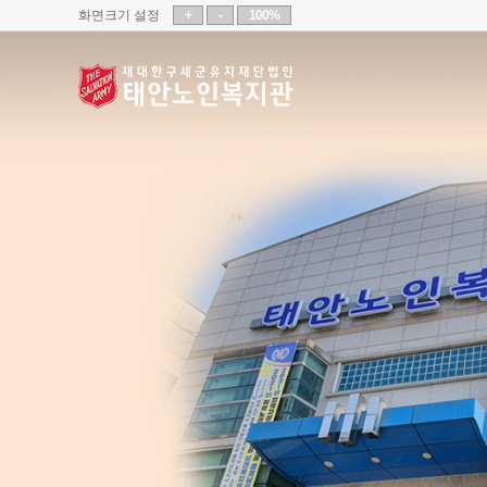
화면크기 설정
+
-
100%